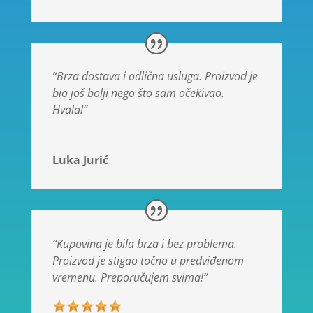
“Brza dostava i odlična usluga. Proizvod je
bio još bolji nego što sam očekivao.
Hvala!”
Luka Jurić
“Kupovina je bila brza i bez problema.
Proizvod je stigao točno u predviđenom
vremenu. Preporučujem svima!”