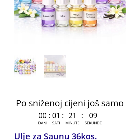
Po sniženoj cijeni još samo
00
:
01
:
21
:
09
DANI
SATI
MINUTE
SEKUNDE
Ulje za Saunu 36kos.