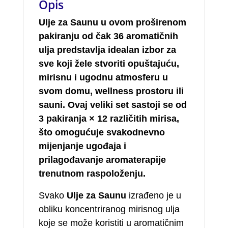
Opis
Ulje za Saunu u ovom proširenom
pakiranju od čak 36 aromatičnih
ulja predstavlja idealan izbor za
sve koji žele stvoriti opuštajuću,
mirisnu i ugodnu atmosferu u
svom domu, wellness prostoru ili
sauni. Ovaj veliki set sastoji se od
3 pakiranja × 12 različitih mirisa,
što omogućuje svakodnevno
mijenjanje ugođaja i
prilagođavanje aromaterapije
trenutnom raspoloženju.
Svako
Ulje za Saunu
izrađeno je u
obliku koncentriranog mirisnog ulja
koje se može koristiti u aromatičnim