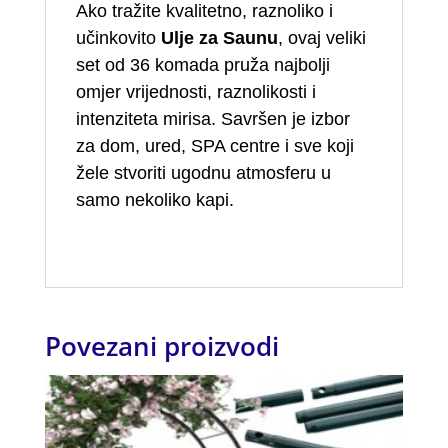
Ako tražite kvalitetno, raznoliko i
učinkovito
Ulje za Saunu
, ovaj veliki
set od 36 komada pruža najbolji
omjer vrijednosti, raznolikosti i
intenziteta mirisa. Savršen je izbor
za dom, ured, SPA centre i sve koji
žele stvoriti ugodnu atmosferu u
samo nekoliko kapi.
Povezani proizvodi