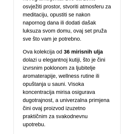
osvježiti prostor, stvoriti atmosferu za
meditaciju, opustiti se nakon
napornog dana ili dodati dašak
luksuza svom domu, ovaj set pruža
sve što vam je potrebno.
Ova kolekcija od
36 mirisnih ulja
dolazi u elegantnoj kutiji, što je čini
izvrsnim poklonom za ljubitelje
aromaterapije, wellness rutine ili
opuštanja u sauni. Visoka
koncentracija mirisa osigurava
dugotrajnost, a univerzalna primjena
čini ovaj proizvod izuzetno
praktičnim za svakodnevnu
upotrebu.