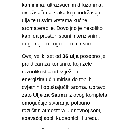
kaminima, ultrazvučnim difuzorima,
ovlaživačima zraka koji podržavaju
ulja te u svim vrstama kućne
aromaterapije. Dovoljno je nekoliko
kapi da prostor ispuni intenzivnim,
dugotrajnim i ugodnim mirisom.
Ovaj veliki set od
36 ulja
posebno je
praktičan za korisnike koji žele
raznolikost – od svježih i
energizirajućih mirisa do toplih,
cvjetnih i opuštajućih aroma. Upravo
zato
Ulje za Saunu
iz ovog kompleta
omogućuje stvaranje potpuno
različitih atmosfera u dnevnoj sobi,
spavaćoj sobi, kupaonici ili uredu.