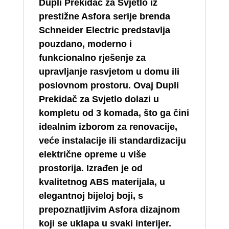
Dupli Prekidač za Svjetlo iz
prestižne Asfora serije brenda
Schneider Electric predstavlja
pouzdano, moderno i
funkcionalno rješenje za
upravljanje rasvjetom u domu ili
poslovnom prostoru. Ovaj Dupli
Prekidač za Svjetlo dolazi u
kompletu od 3 komada, što ga čini
idealnim izborom za renovacije,
veće instalacije ili standardizaciju
električne opreme u više
prostorija. Izrađen je od
kvalitetnog ABS materijala, u
elegantnoj bijeloj boji, s
prepoznatljivim Asfora dizajnom
koji se uklapa u svaki interijer.