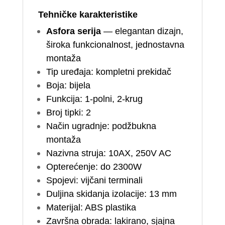
Tehničke karakteristike
Asfora serija
— elegantan dizajn,
široka funkcionalnost, jednostavna
montaža
Tip uređaja: kompletni prekidač
Boja: bijela
Funkcija: 1-polni, 2-krug
Broj tipki: 2
Način ugradnje: podžbukna
montaža
Nazivna struja: 10AX, 250V AC
Opterećenje: do 2300W
Spojevi: vijčani terminali
Duljina skidanja izolacije: 13 mm
Materijal: ABS plastika
Završna obrada: lakirano, sjajna