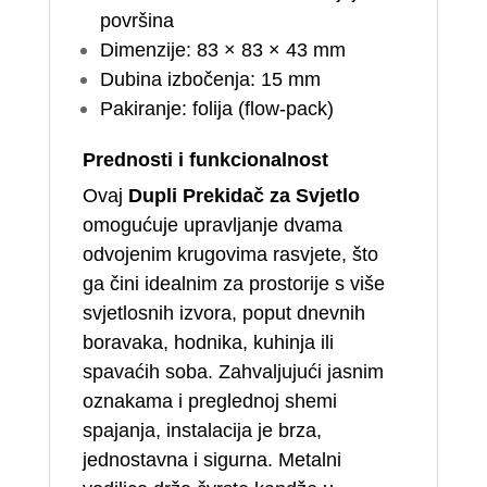
površina
Dimenzije: 83 × 83 × 43 mm
Dubina izbočenja: 15 mm
Pakiranje: folija (flow-pack)
Prednosti i funkcionalnost
Ovaj
Dupli Prekidač za Svjetlo
omogućuje upravljanje dvama
odvojenim krugovima rasvjete, što
ga čini idealnim za prostorije s više
svjetlosnih izvora, poput dnevnih
boravaka, hodnika, kuhinja ili
spavaćih soba. Zahvaljujući jasnim
oznakama i preglednoj shemi
spajanja, instalacija je brza,
jednostavna i sigurna. Metalni