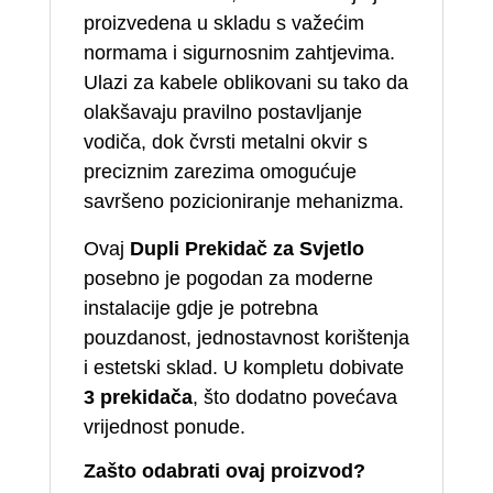
proizvedena u skladu s važećim
normama i sigurnosnim zahtjevima.
Ulazi za kabele oblikovani su tako da
olakšavaju pravilno postavljanje
vodiča, dok čvrsti metalni okvir s
preciznim zarezima omogućuje
savršeno pozicioniranje mehanizma.
Ovaj
Dupli Prekidač za Svjetlo
posebno je pogodan za moderne
instalacije gdje je potrebna
pouzdanost, jednostavnost korištenja
i estetski sklad. U kompletu dobivate
3 prekidača
, što dodatno povećava
vrijednost ponude.
Zašto odabrati ovaj proizvod?