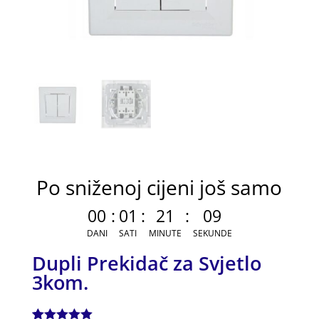
Po sniženoj cijeni još samo
00
:
01
:
21
:
09
DANI
SATI
MINUTE
SEKUNDE
Dupli Prekidač za Svjetlo
3kom.