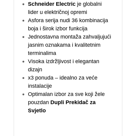
Schneider Electric
je globalni
lider u električnoj opremi
Asfora serija nudi 36 kombinacija
boja i širok izbor funkcija
Jednostavna montaža zahvaljujući
jasnim oznakama i kvalitetnim
terminalima
Visoka izdržljivost i elegantan
dizajn
x3 ponuda – idealno za veće
instalacije
Optimalan izbor za sve koji žele
pouzdan
Dupli Prekidač za
Svjetlo