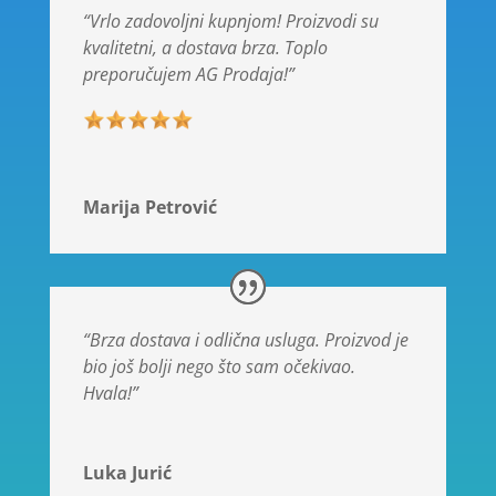
“Vrlo zadovoljni kupnjom! Proizvodi su
kvalitetni, a dostava brza. Toplo
preporučujem AG Prodaja!”
Marija Petrović
“Brza dostava i odlična usluga. Proizvod je
bio još bolji nego što sam očekivao.
Hvala!”
Luka Jurić