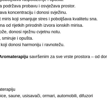
ja podržava probavu i osvježava prostor.
ava koncentraciju i donosi svježinu.
miris koji smanjuje stres i poboljšava kvalitetu sna.
 od rijetkih prirodnih izvora ionskih mirisa.
kože, donosi nježnu cvjetnu notu.
 smiruje i opušta.
 koji donosi harmoniju i ravnotežu.
 Aromaterapiju
savršenim za sve vrste prostora – od do
terapiju
ce, saune, usisavači, ormari, automobili, difuzori