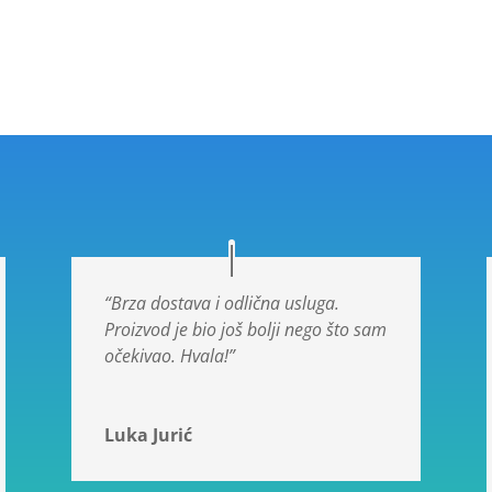
“Brza dostava i odlična usluga.
Proizvod je bio još bolji nego što sam
očekivao. Hvala!”
Luka Jurić