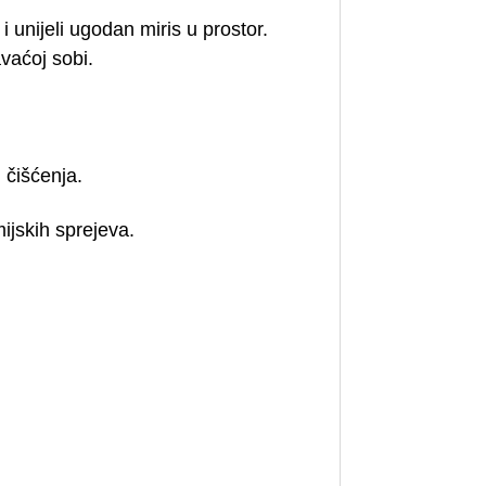
i unijeli ugodan miris u prostor.
vaćoj sobi.
 čišćenja.
mijskih sprejeva.