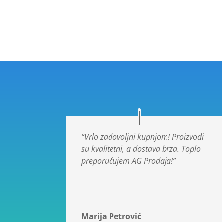
“Vrlo zadovoljni kupnjom! Proizvodi
su kvalitetni, a dostava brza. Toplo
preporučujem AG Prodaja!”
Marija Petrović