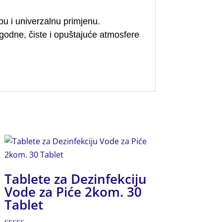
ebu i univerzalnu primjenu.
godne, čiste i opuštajuće atmosfere
Tablete za Dezinfekciju
Vode za Piće 2kom. 30
Tablet