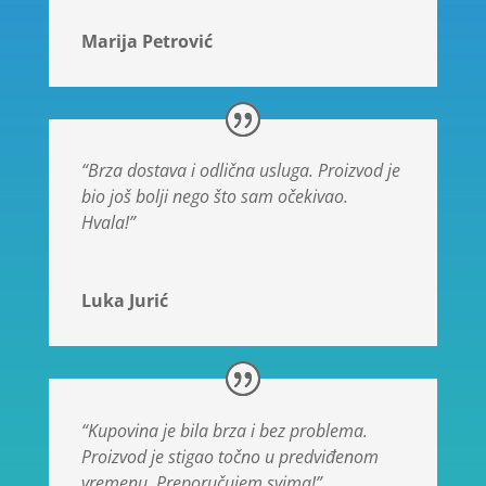
Marija Petrović
“Brza dostava i odlična usluga. Proizvod je
bio još bolji nego što sam očekivao.
Hvala!”
Luka Jurić
“Kupovina je bila brza i bez problema.
Proizvod je stigao točno u predviđenom
vremenu. Preporučujem svima!”