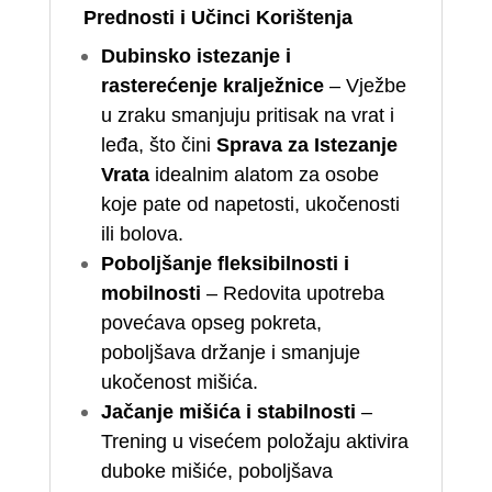
Prednosti i Učinci Korištenja
Dubinsko istezanje i
rasterećenje kralježnice
– Vježbe
u zraku smanjuju pritisak na vrat i
leđa, što čini
Sprava za Istezanje
Vrata
idealnim alatom za osobe
koje pate od napetosti, ukočenosti
ili bolova.
Poboljšanje fleksibilnosti i
mobilnosti
– Redovita upotreba
povećava opseg pokreta,
poboljšava držanje i smanjuje
ukočenost mišića.
Jačanje mišića i stabilnosti
–
Trening u visećem položaju aktivira
duboke mišiće, poboljšava