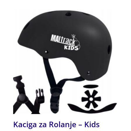
od 5
Kaciga za Rolanje – Kids