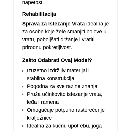
napetost.
Rehabilitacija
Sprava za Istezanje Vrata
idealna je
za osobe koje žele smanjiti bolove u
vratu, poboljšati držanje i vratiti
prirodnu pokretljivost.
Zašto Odabrati Ovaj Model?
Izuzetno izdržljiv materijal i
stabilna konstrukcija
Pogodna za sve razine znanja
Pruža učinkovito istezanje vrata,
leđa i ramena
Omogućuje potpuno rasterećenje
kralježnice
Idealna za kućnu upotrebu, joga