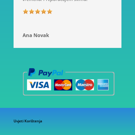
Ana Novak
Uvjeti Korištenja