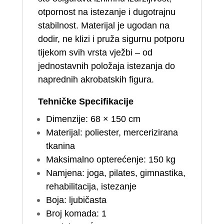
otpornost na istezanje i dugotrajnu
stabilnost. Materijal je ugodan na
dodir, ne klizi i pruža sigurnu potporu
tijekom svih vrsta vježbi – od
jednostavnih položaja istezanja do
naprednih akrobatskih figura.
Tehničke Specifikacije
Dimenzije: 68 × 150 cm
Materijal: poliester, mercerizirana
tkanina
Maksimalno opterećenje: 150 kg
Namjena: joga, pilates, gimnastika,
rehabilitacija, istezanje
Boja: ljubičasta
Broj komada: 1