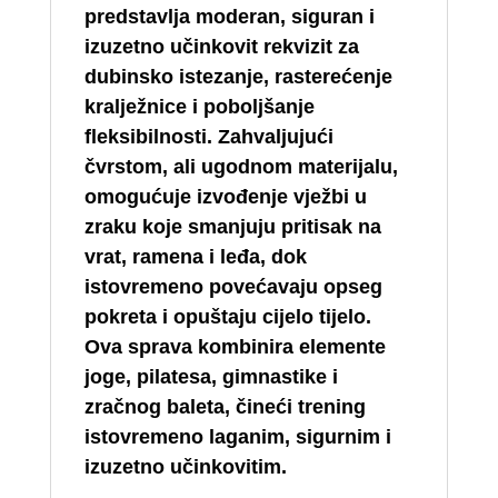
predstavlja moderan, siguran i
izuzetno učinkovit rekvizit za
dubinsko istezanje, rasterećenje
kralježnice i poboljšanje
fleksibilnosti. Zahvaljujući
čvrstom, ali ugodnom materijalu,
omogućuje izvođenje vježbi u
zraku koje smanjuju pritisak na
vrat, ramena i leđa, dok
istovremeno povećavaju opseg
pokreta i opuštaju cijelo tijelo.
Ova sprava kombinira elemente
joge, pilatesa, gimnastike i
zračnog baleta, čineći trening
istovremeno laganim, sigurnim i
izuzetno učinkovitim.