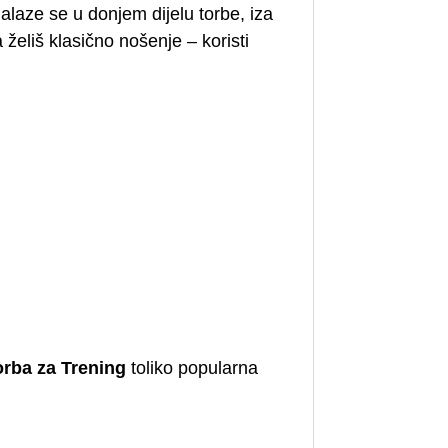
alaze se u donjem dijelu torbe, iza
želiš klasično nošenje – koristi
orba za Trening
toliko popularna