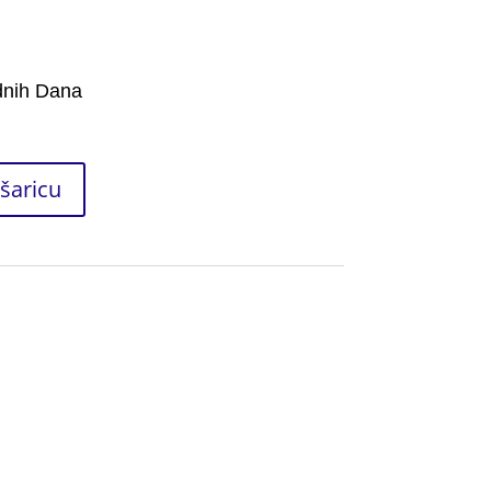
dnih Dana
šaricu