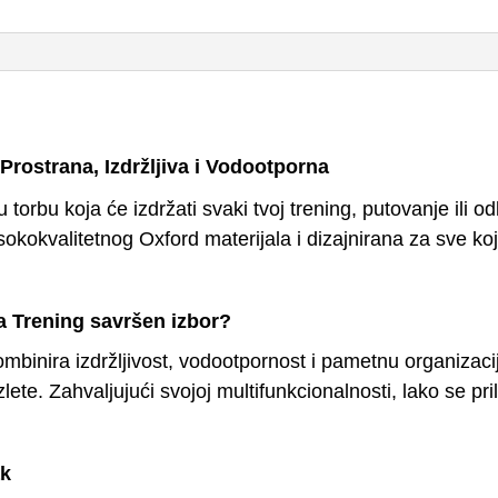
Prostrana, Izdržljiva i Vodootporna
vu torbu koja će izdržati svaki tvoj trening, putovanje il
sokokvalitetnog Oxford materijala i dizajnirana za sve ko
a Trening savršen izbor?
mbinira izdržljivost, vodootpornost i pametnu organizacij
izlete. Zahvaljujući svojoj multifunkcionalnosti, lako s
ak