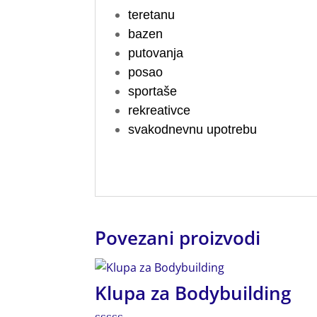
teretanu
bazen
putovanja
posao
sportaše
rekreativce
svakodnevnu upotrebu
Povezani proizvodi
Klupa za Bodybuilding