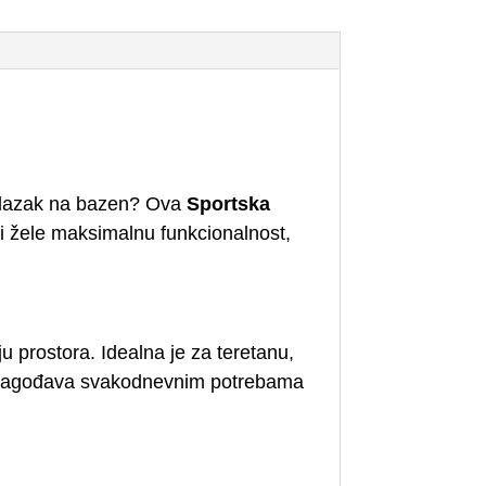
i odlazak na bazen? Ova
Sportska
ji žele maksimalnu funkcionalnost,
u prostora. Idealna je za teretanu,
e prilagođava svakodnevnim potrebama