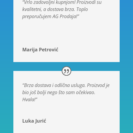
“Vrlo zadovoljni kupnjom! Proizvodi su
kvalitetni, a dostava brza. Toplo
preporučujem AG Prodaja!”
Marija Petrović
“Brza dostava i odlična usluga. Proizvod je
bio još bolji nego što sam očekivao.
Hvala!”
Luka Jurić