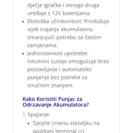
dječje igračke i mnoge druge
uređaje s 12V baterijama.
Ekološka učinkovitost:
Produžuje
vijek trajanja akumulatora,
smanjujući potrebu za čestim
zamjenama.
Jednostavnost upotrebe:
Intuitivni sustav omogućuje brzo
postavljanje i automatsko
punjenje bez potrebe za
stručnim znanjem.
Kako Koristiti Punjac za
Odrzavanje Akumulatora?
Spajanje:
Spojite crvenu stezaljku na
pozitivni terminal (+)