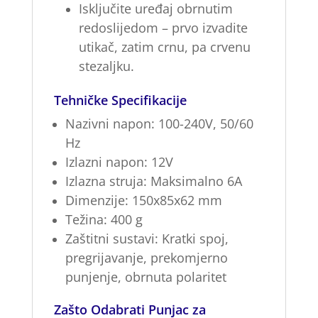
Isključite uređaj obrnutim
redoslijedom – prvo izvadite
utikač, zatim crnu, pa crvenu
stezaljku.
Tehničke Specifikacije
Nazivni napon:
100-240V, 50/60
Hz
Izlazni napon:
12V
Izlazna struja:
Maksimalno 6A
Dimenzije:
150x85x62 mm
Težina:
400 g
Zaštitni sustavi:
Kratki spoj,
pregrijavanje, prekomjerno
punjenje, obrnuta polaritet
Zašto Odabrati Punjac za