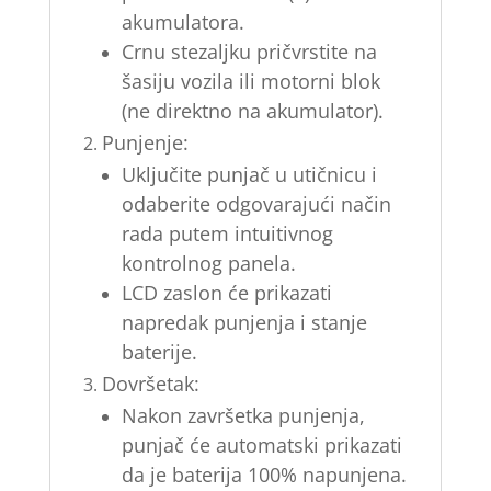
akumulatora.
Crnu stezaljku pričvrstite na
šasiju vozila ili motorni blok
(ne direktno na akumulator).
Punjenje:
Uključite punjač u utičnicu i
odaberite odgovarajući način
rada putem intuitivnog
kontrolnog panela.
LCD zaslon će prikazati
napredak punjenja i stanje
baterije.
Dovršetak:
Nakon završetka punjenja,
punjač će automatski prikazati
da je baterija 100% napunjena.