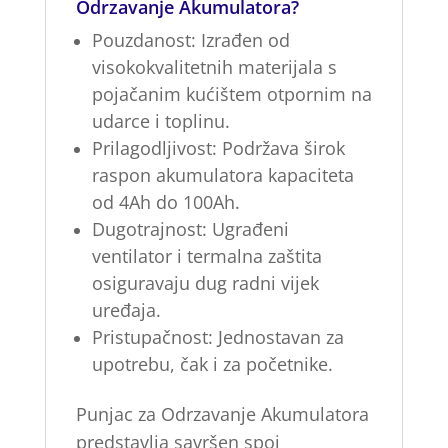
Odrzavanje Akumulatora?
Pouzdanost:
Izrađen od
visokokvalitetnih materijala s
pojačanim kućištem otpornim na
udarce i toplinu.
Prilagodljivost:
Podržava širok
raspon akumulatora kapaciteta
od 4Ah do 100Ah.
Dugotrajnost:
Ugrađeni
ventilator i termalna zaštita
osiguravaju dug radni vijek
uređaja.
Pristupačnost:
Jednostavan za
upotrebu, čak i za početnike.
Punjac za Odrzavanje Akumulatora
predstavlja savršen spoj