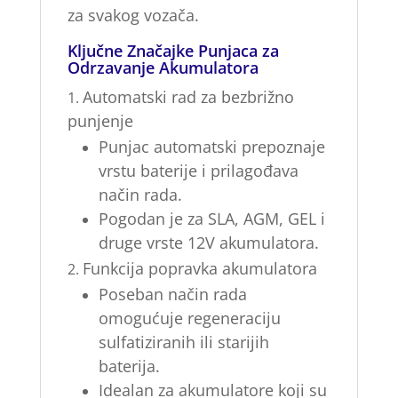
za svakog vozača.
Ključne Značajke Punjaca za
Odrzavanje Akumulatora
Automatski rad za bezbrižno
punjenje
Punjac automatski prepoznaje
vrstu baterije i prilagođava
način rada.
Pogodan je za SLA, AGM, GEL i
druge vrste 12V akumulatora.
Funkcija popravka akumulatora
Poseban način rada
omogućuje regeneraciju
sulfatiziranih ili starijih
baterija.
Idealan za akumulatore koji su