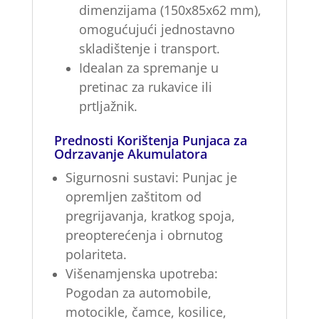
dimenzijama (150x85x62 mm),
omogućujući jednostavno
skladištenje i transport.
Idealan za spremanje u
pretinac za rukavice ili
prtljažnik.
Prednosti Korištenja Punjaca za
Odrzavanje Akumulatora
Sigurnosni sustavi:
Punjac je
opremljen zaštitom od
pregrijavanja, kratkog spoja,
preopterećenja i obrnutog
polariteta.
Višenamjenska upotreba:
Pogodan za automobile,
motocikle, čamce, kosilice,