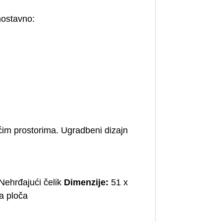
dnostavno:
ćim prostorima. Ugradbeni dizajn
Nehrđajući čelik
Dimenzije:
51 x
 ploča