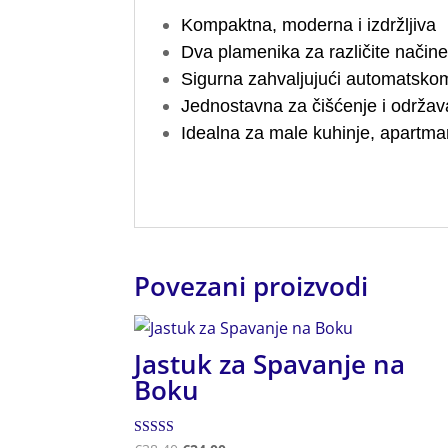
Kompaktna, moderna i izdržljiva
Dva plamenika za različite način
Sigurna zahvaljujući automatsk
Jednostavna za čišćenje i održav
Idealna za male kuhinje, apartman
Povezani proizvodi
Jastuk za Spavanje na
Boku
Ocjenjeno