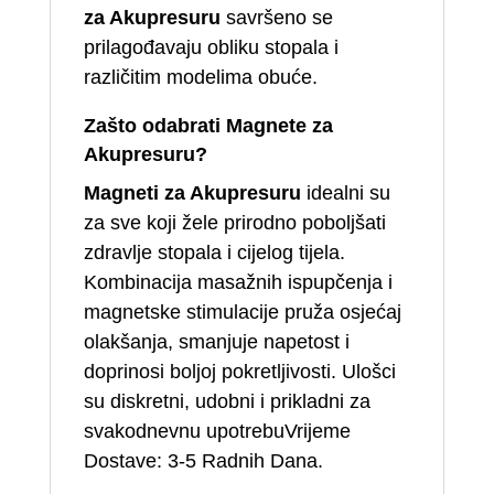
za Akupresuru
savršeno se
prilagođavaju obliku stopala i
različitim modelima obuće.
Zašto odabrati Magnete za
Akupresuru?
Magneti za Akupresuru
idealni su
za sve koji žele prirodno poboljšati
zdravlje stopala i cijelog tijela.
Kombinacija masažnih ispupčenja i
magnetske stimulacije pruža osjećaj
olakšanja, smanjuje napetost i
doprinosi boljoj pokretljivosti. Ulošci
su diskretni, udobni i prikladni za
svakodnevnu upotrebuVrijeme
Dostave: 3-5 Radnih Dana.