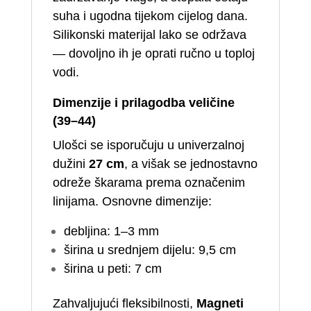
suha i ugodna tijekom cijelog dana.
Silikonski materijal lako se održava
— dovoljno ih je oprati ručno u toploj
vodi.
Dimenzije i prilagodba veličine
(39–44)
Ulošci se isporučuju u univerzalnoj
dužini
27 cm
, a višak se jednostavno
odreže škarama prema označenim
linijama. Osnovne dimenzije:
debljina: 1–3 mm
širina u srednjem dijelu: 9,5 cm
širina u peti: 7 cm
Zahvaljujući fleksibilnosti,
Magneti