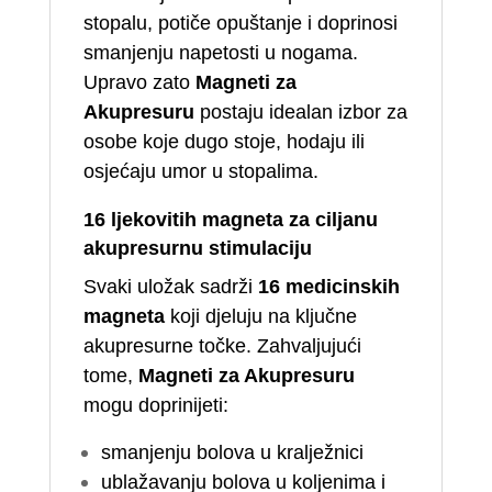
stopalu, potiče opuštanje i doprinosi
smanjenju napetosti u nogama.
Upravo zato
Magneti za
Akupresuru
postaju idealan izbor za
osobe koje dugo stoje, hodaju ili
osjećaju umor u stopalima.
16 ljekovitih magneta za ciljanu
akupresurnu stimulaciju
Svaki uložak sadrži
16 medicinskih
magneta
koji djeluju na ključne
akupresurne točke. Zahvaljujući
tome,
Magneti za Akupresuru
mogu doprinijeti:
smanjenju bolova u kralježnici
ublažavanju bolova u koljenima i