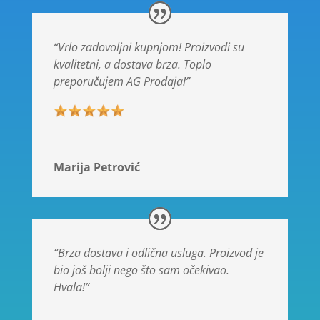
“Vrlo zadovoljni kupnjom! Proizvodi su
kvalitetni, a dostava brza. Toplo
preporučujem AG Prodaja!”
Marija Petrović
“Brza dostava i odlična usluga. Proizvod je
bio još bolji nego što sam očekivao.
Hvala!”