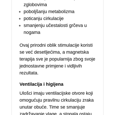
zglobovima
poboljšanju metabolizma
poticanju cirkulacije
smanjenju učestalosti grčeva u
nogama
Ovaj prirodni oblik stimulacije koristi
se već desetljećima, a magnetska
terapija sve je popularnija zbog svoje
jednostavne primjene i vidljivih
rezultata.
Ventilacija i higijena
Ulošci imaju ventilacijske otvore koji
omogućuju pravilnu cirkulaciju zraka
unutar obuće. Time se smanjuje
zadržavanje vlage, a stopala ostaju