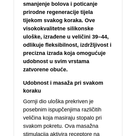
smanjenje bolova i poticanje
prirodne regeneracije tijela
tijekom svakog koraka. Ove
visokokvalitetne silikonske
uloške, izrađene u veličini 39–44,
odlikuje fleksibilnost, izdržljivost i
precizna izrada koja omogućuje
udobnost u svim vrstama
zatvorene obuće.
Udobnost i masaža pri svakom
koraku
Gornji dio uloška prekriven je
posebnim ispupčenjima različitih
veličina koja masiraju stopalo pri
svakom pokretu. Ova masažna
stimulacija aktivira receptore na