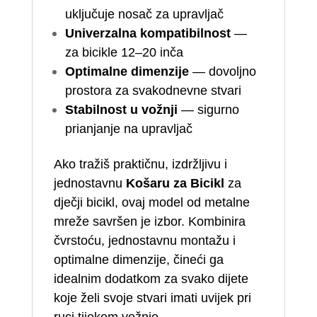
uključuje nosač za upravljač
Univerzalna kompatibilnost
—
za bicikle 12–20 inča
Optimalne dimenzije
— dovoljno
prostora za svakodnevne stvari
Stabilnost u vožnji
— sigurno
prianjanje na upravljač
Ako tražiš praktičnu, izdržljivu i
jednostavnu
Košaru za Bicikl
za
dječji bicikl, ovaj model od metalne
mreže savršen je izbor. Kombinira
čvrstoću, jednostavnu montažu i
optimalne dimenzije, čineći ga
idealnim dodatkom za svako dijete
koje želi svoje stvari imati uvijek pri
ruci tijekom vožnje.