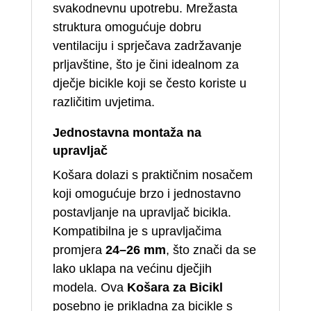
svakodnevnu upotrebu. Mrežasta
struktura omogućuje dobru
ventilaciju i sprječava zadržavanje
prljavštine, što je čini idealnom za
dječje bicikle koji se često koriste u
različitim uvjetima.
Jednostavna montaža na
upravljač
Košara dolazi s praktičnim nosačem
koji omogućuje brzo i jednostavno
postavljanje na upravljač bicikla.
Kompatibilna je s upravljačima
promjera
24–26 mm
, što znači da se
lako uklapa na većinu dječjih
modela. Ova
Košara za Bicikl
posebno je prikladna za bicikle s