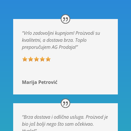
“Vrlo zadovoljni kupnjom! Proizvodi su
kvalitetni, a dostava brza. Toplo
preporučujem AG Prodaja!”
Marija Petrović
“Brza dostava i odlična usluga. Proizvod je
bio još bolji nego što sam očekivao.