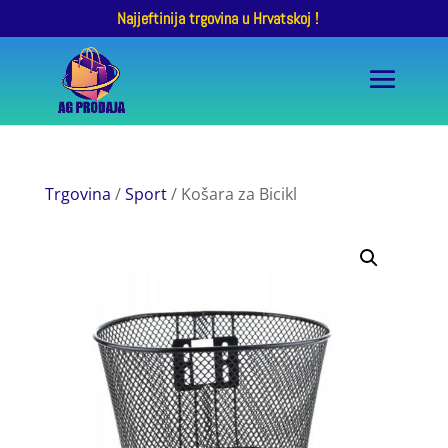
Najjeftinija trgovina u Hrvatskoj !
Trgovina
/
Sport
/ Košara za Bicikl