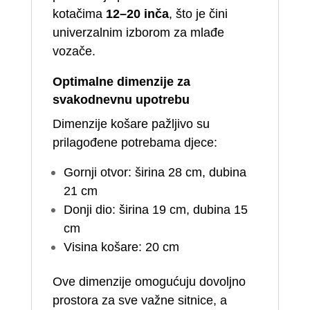
kotačima
12–20 inča
, što je čini
univerzalnim izborom za mlađe
vozače.
Optimalne dimenzije za
svakodnevnu upotrebu
Dimenzije košare pažljivo su
prilagođene potrebama djece:
Gornji otvor: širina 28 cm, dubina
21 cm
Donji dio: širina 19 cm, dubina 15
cm
Visina košare: 20 cm
Ove dimenzije omogućuju dovoljno
prostora za sve važne sitnice, a