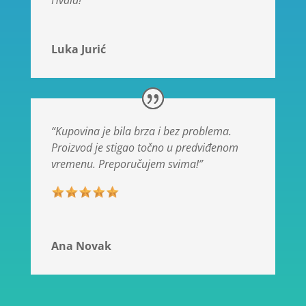
Hvala!”
Luka Jurić
“Kupovina je bila brza i bez problema.
Proizvod je stigao točno u predviđenom
vremenu. Preporučujem svima!”
Ana Novak