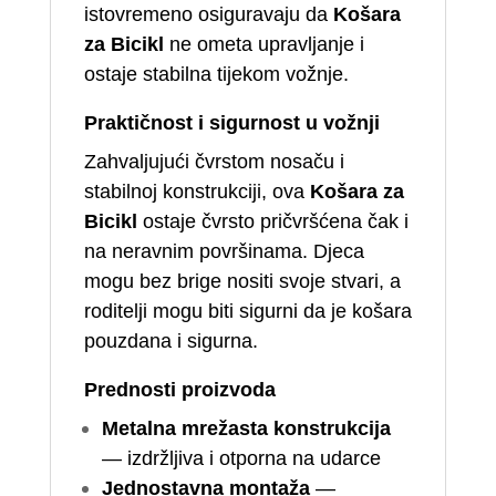
istovremeno osiguravaju da
Košara
za Bicikl
ne ometa upravljanje i
ostaje stabilna tijekom vožnje.
Praktičnost i sigurnost u vožnji
Zahvaljujući čvrstom nosaču i
stabilnoj konstrukciji, ova
Košara za
Bicikl
ostaje čvrsto pričvršćena čak i
na neravnim površinama. Djeca
mogu bez brige nositi svoje stvari, a
roditelji mogu biti sigurni da je košara
pouzdana i sigurna.
Prednosti proizvoda
Metalna mrežasta konstrukcija
— izdržljiva i otporna na udarce
Jednostavna montaža
—