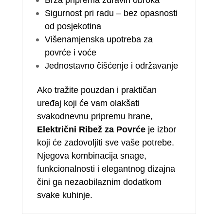
Brza priprema zdravih obroka
Sigurnost pri radu – bez opasnosti
od posjekotina
Višenamjenska upotreba za
povrće i voće
Jednostavno čišćenje i održavanje
Ako tražite pouzdan i praktičan
uređaj koji će vam olakšati
svakodnevnu pripremu hrane,
Električni Ribež za Povrće
je izbor
koji će zadovoljiti sve vaše potrebe.
Njegova kombinacija snage,
funkcionalnosti i elegantnog dizajna
čini ga nezaobilaznim dodatkom
svake kuhinje.