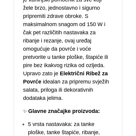
žele brzo, jednostavno i sigurno
pripremiti zdrave obroke. S
maksimalnom snagom od 150 W i
čak pet različitih nastavaka za
ribanje i rezanje, ovaj uređaj
omogućuje da povrće i voće
pretvorite u tanke ploške, štapiće ili
pire bez ikakvog rizika od ozljeda.
Upravo zato je
Električni Ribež za
Povrće
idealan za pripremu svježih
salata, priloga ili dekorativnih
dodataka jelima.
✨
Glavne značajke proizvoda:
5 vrsta nastavaka: za tanke
ploške, tanke štapiće, ribanje,