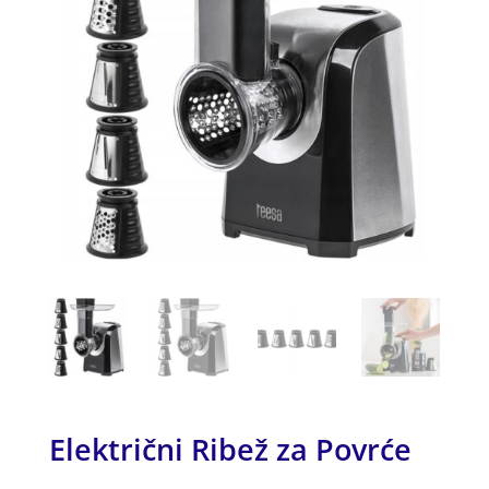
Električni Ribež za Povrće