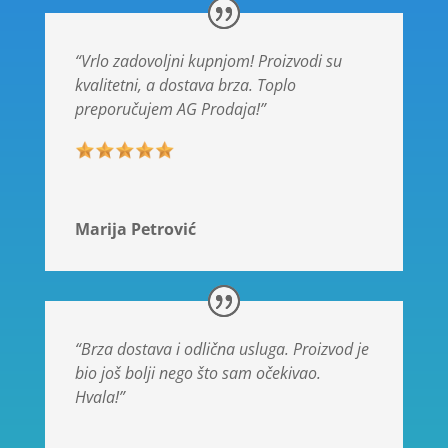
“Vrlo zadovoljni kupnjom! Proizvodi su
kvalitetni, a dostava brza. Toplo
preporučujem AG Prodaja!”
Marija Petrović
“Brza dostava i odlična usluga. Proizvod je
bio još bolji nego što sam očekivao.
Hvala!”